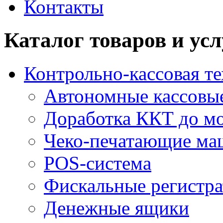
Контакты
Каталог товаров и усл
Контрольно-кассовая т
Автономные кассовые
Доработка ККТ до мо
Чеко-печатающие м
POS-система
Фискальные регистра
Денежные ящики