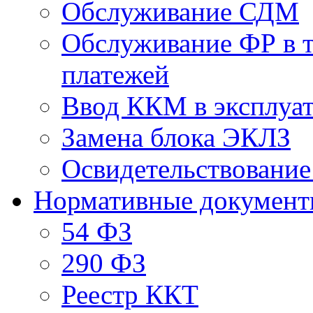
Обслуживание СДМ
Обслуживание ФР в 
платежей
Ввод ККМ в эксплуат
Замена блока ЭКЛЗ
Освидетельствовани
Нормативные докумен
54 ФЗ
290 ФЗ
Реестр ККТ