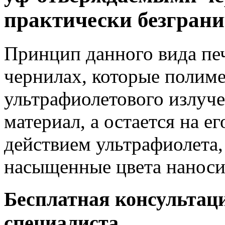
практически безгран
Принцип данного вида пе
чернилах, которые полим
ультрафиолетового излуче
материал, а остается на е
действием ультрафиолета,
насыщенные цвета наноси
Бесплатная консультац
специалиста