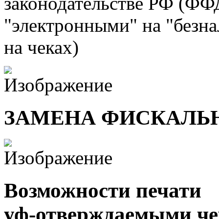
законодательстве РФ (ФФ
"электронными" на "безна
на чеках)
ЗАМЕНА ФИСКАЛЬ
Возможности печати
уф-отверждаемыми ч